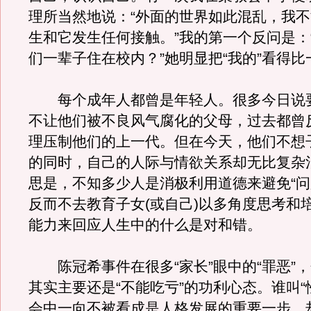
理所当然地说：“外面的世界如此混乱，我
生和它发生任何接触。”我的第一个反问是：
们一辈子住在校内？”她明显把“我的”看得
每个成年人都曾是年轻人。很多今日说
不让他们被不良风气腐化的父母，过去都曾
理压制他们的上一代。但在今天，他们不想
的同时，自己的人际与情欲关系却无比复杂
思是，不知多少人是消极利用道德来避免“问
反而不去教育子女(或自己)以多角度思考和
能力来回应人生中的什么是对和错。
陈冠希事件在很多“家长”眼中的“罪恶”，
其实主要还是“不能吃亏”的功利心态。谁叫“
会中一向不被看成是人格发展的重要一步，