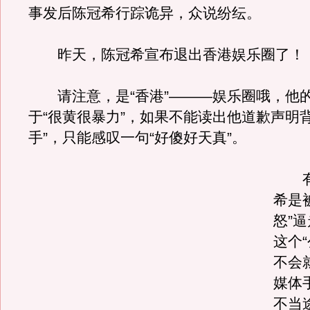
事发后陈冠希行踪诡异，众说纷纭。
昨天，陈冠希宣布退出香港娱乐圈了！
请注意，是“香港”———娱乐圈哦，他的
于“很黄很暴力”，如果不能读出他道歉声明
手”，只能感叹一句“好傻好天真”。
有
希是被
怒”
这个“
不会
媒体
不当