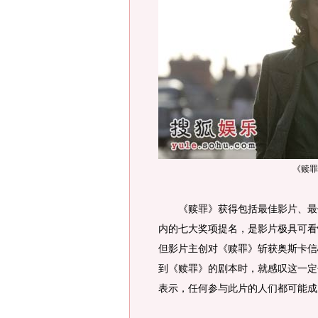
《赎罪
《赎罪》获得包括最佳影片、最佳
内的七大奖项提名，是影片极具可看
但影片主创对《赎罪》斩获奥斯卡信
到《赎罪》的剧本时，就感叹这一定
表示，任何参与此片的人们都可能成