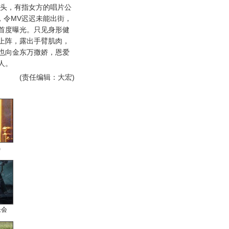
头，有指女方的唱片公
，令MV迟迟未能出街，
首度曝光。只见身形健
上阵，露出手臂肌肉，
也向金东万撒娇，恩爱
人。
(责任编辑：大宏)
男
长会