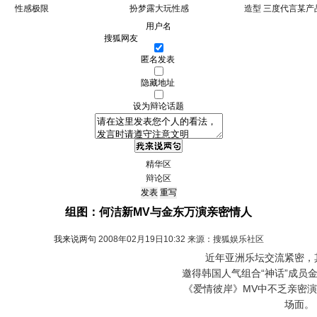
性感极限
扮梦露大玩性感
造型 三度代言某产
用户名
匿名发表
隐藏地址
设为辩论话题
精华区
辩论区
组图：何洁新MV与金东万演亲密情人
我来说两句
2008年02月19日10:32 来源：搜狐娱乐社区
近年亚洲乐坛交流紧密，
邀得韩国人气组合“神话”成员
《爱情彼岸》MV中不乏亲密
场面。