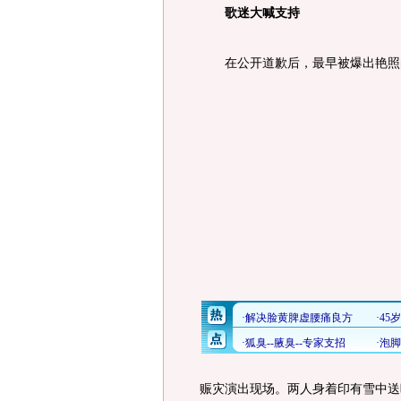
歌迷大喊支持
在公开道歉后，最早被爆出艳照的
赈灾演出现场。两人身着印有雪中送