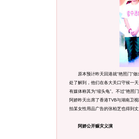
原本预计昨天回港就“艳照门”做
处了解到，他们在各大关口守候一天
有媒体称其为“缩头龟”。不过“艳照
阿娇昨天出席了香港TVB与湖南卫
拍某女性用品广告的张柏芝也得到丈
阿娇公开赈灾义演