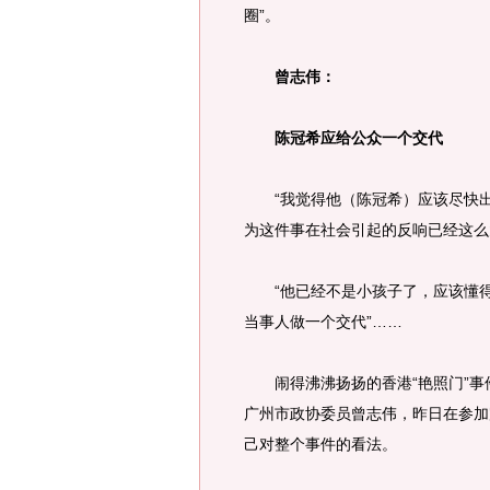
圈”。
曾志伟：
陈冠希应给公众一个交代
“我觉得他（陈冠希）应该尽快出
为这件事在社会引起的反响已经这么
“他已经不是小孩子了，应该懂得
当事人做一个交代”……
闹得沸沸扬扬的香港“艳照门”事
广州市政协委员曾志伟，昨日在参加
己对整个事件的看法。