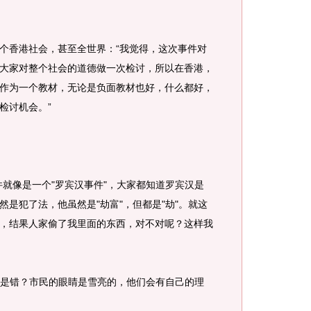
香港社会，甚至全世界：“我觉得，这次事件对
大家对整个社会的道德做一次检讨，所以在香港，
作为一个教材，无论是负面教材也好，什么都好，
检讨机会。”
像是一个"罗宾汉事件"，大家都知道罗宾汉是
是犯了法，他虽然是"劫富"，但都是"劫"。就这
，结果人家偷了我里面的东西，对不对呢？这样我
是错？市民的眼睛是雪亮的，他们会有自己的理