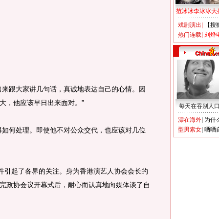
范冰冰李冰冰大
戏剧演出
|
【搜
热门连载
|
刘烨
来跟大家讲几句话，真诚地表达自己的心情。因
大，他应该早日出来面对。”
每天在吞别人
漂在海外
|
为什
如何处理。即使他不对公众交代，也应该对几位
型男索女
|
晒晒
件引起了各界的关注。身为香港演艺人协会会长的
完政协会议开幕式后，耐心而认真地向媒体谈了自