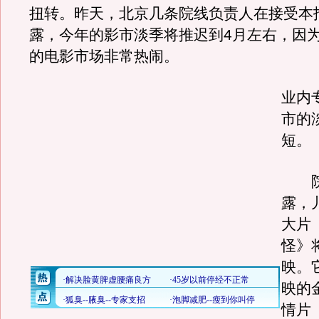
扭转。昨天，北京几条院线负责人在接受本
露，今年的影市淡季将推迟到4月左右，因为
的电影市场非常热闹。
业内
市的
短。
院
露，
大片
怪》
映。
映的
情片