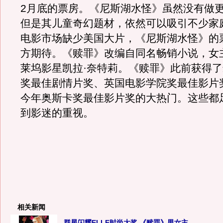
2月底的票房。《尼斯湖水怪》虽然没有做
但是其儿童奇幻题材，依然可以吸引不少家
电影市场缺少美国大片，《尼斯湖水怪》的
方期待。《赎罪》改编自同名畅销小说，女
莱坞影星凯拉·奈特莉。《赎罪》此前获得
奖最佳剧情片奖、英国电影学院奖最佳影片
今年奥斯卡奖最佳影片奖的大热门。这些都
到影迷的重视。
相关新闻
群星闪耀ELLE时尚大奖 《赎罪》男女主...