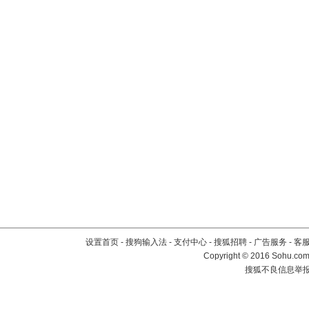
设置首页
-
搜狗输入法
-
支付中心
-
搜狐招聘
-
广告服务
-
客
Copyright
©
2016 Sohu.com 
搜狐不良信息举