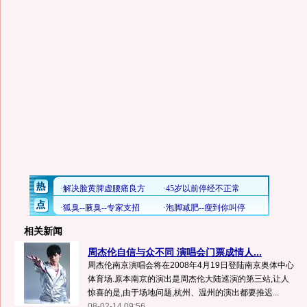
相关新闻
周杰伦自信与众不同 演唱会门票成情人...
周杰伦南京演唱会将在2008年4月19日登陆南京奥体中心
体育场.原本南京的演出是周杰伦大陆巡演的第三站,让人
惊喜的是,由于场地问题,杭州、温州的演出都要推迟...
08-02-14 09:56