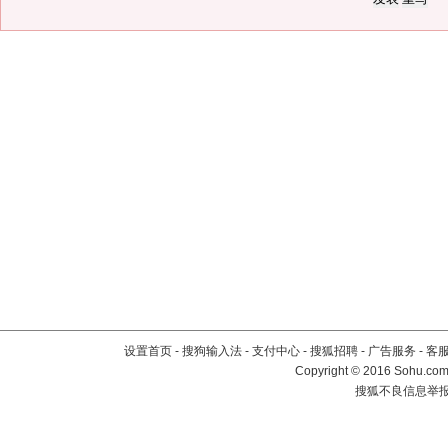
设置首页
-
搜狗输入法
-
支付中心
-
搜狐招聘
-
广告服务
-
客
Copyright
©
2016 Sohu.com 
搜狐不良信息举