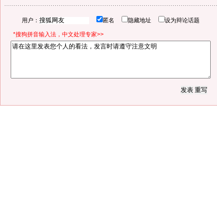
用户：
匿名
隐藏地址
设为辩论话题
*搜狗拼音输入法，中文处理专家>>