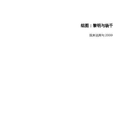
组图：黎明与杨千
我来说两句
200