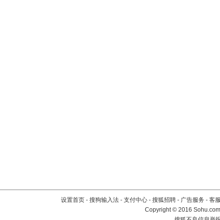
设置首页
-
搜狗输入法
-
支付中心
-
搜狐招聘
-
广告服务
-
客
Copyright
©
2016 Sohu.com 
搜狐不良信息举