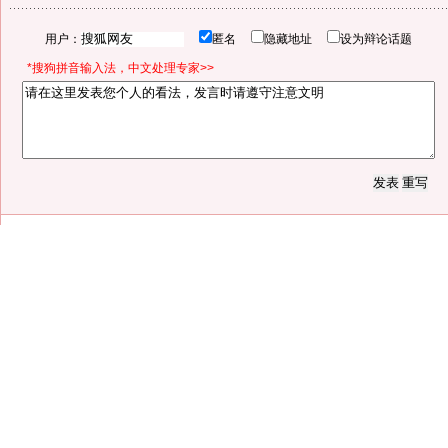
用户：
匿名
隐藏地址
设为辩论话题
*搜狗拼音输入法，中文处理专家>>