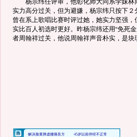
杨宗纬任评审，他彰化师大同系学妹林
实力高分过关，但为避嫌，杨宗纬只按下２
曾在系上歌唱比赛时评过她，她实力坚强，
实比百人初选时更好。昨杨宗纬还用“免死金
者周翰祥过关，他说周翰祥声音朴实，是块