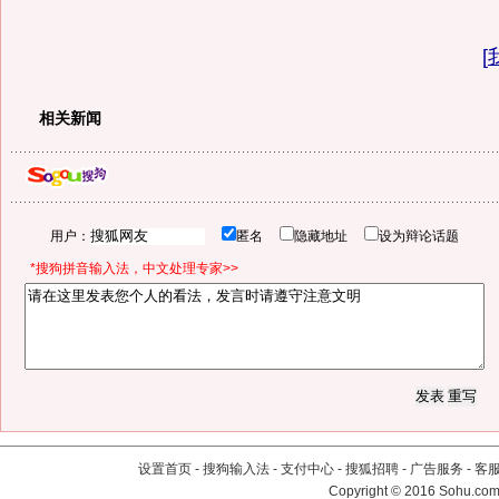
[
相关新闻
用户：
匿名
隐藏地址
设为辩论话题
*搜狗拼音输入法，中文处理专家>>
设置首页
-
搜狗输入法
-
支付中心
-
搜狐招聘
-
广告服务
-
客
Copyright
©
2016 Sohu.com 