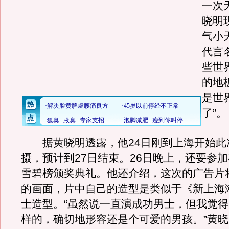
一次
晓明
气小
代言
些世
的地
是世
了”。
据黄晓明透露，他24日刚到上海开始此
摄，预计到27日结束。26日晚上，还要参
雪碧榜颁奖典礼。他还介绍，这次的广告片
的画面，片中自己的造型是类似于《新上海
士造型。“虽然说一直演成功男士，但我觉
样的，确切地形容还是个可爱的男孩。”黄