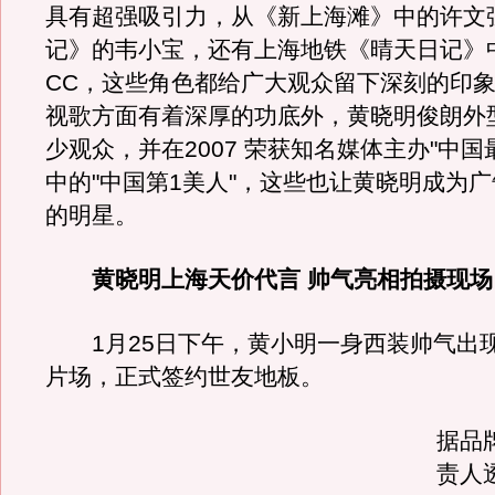
具有超强吸引力，从《新上海滩》中的许文
记》的韦小宝，还有上海地铁《晴天日记》
CC，这些角色都给广大观众留下深刻的印
视歌方面有着深厚的功底外，黄晓明俊朗外
少观众，并在2007 荣获知名媒体主办"中国最
中的"中国第1美人"，这些也让黄晓明成为
的明星。
黄晓明上海天价代言 帅气亮相拍摄现场
1月25日下午，黄小明一身西装帅气出
片场，正式签约世友地板。
据品
责人