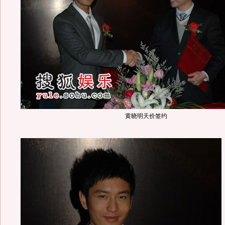
黄晓明天价签约