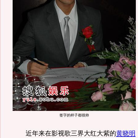
签字的样子都很帅
近年来在影视歌三界大红大紫的
黄晓明