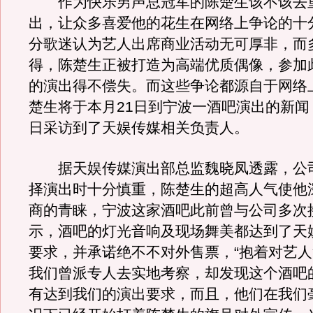
作为快乐男声总冠军的陈楚生该不该去
出，让众多喜爱他的花生在网络上争论的十
分歌迷认为艺人出席商业活动无可厚非，而
得，陈楚生正被打造为高端优质偶像，参加
的演出得不偿失。而这些争论都源自于网络
楚生将于本月21日到宁波一酒吧演出的新闻
日采访到了天娱传媒相关负责人。
据天娱传媒演出部总监魏晓凤透露，公
择演出时十分慎重，陈楚生的超高人气使他
商的青睐，宁波这家酒吧此前曾与公司多次
示，酒吧的灯光音响及现场舞美都达到了天
要求，并承诺绝不不对外售票，“抱着对艺
我们曾派专人去实地考察，却发现这个酒吧
有达到我们的演出要求，而且，他们在我们