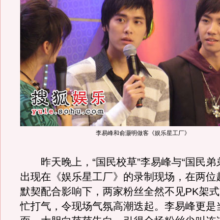
李易峰和俞灏明做客《娱乐星工厂》
昨天晚上，“国民校草”李易峰与“国民弟
出现在《娱乐星工厂》的录制现场，在两位
默契配合影响下，两家粉丝全然不见PK架
忙打气，令现场气氛高潮迭起。李易峰更是