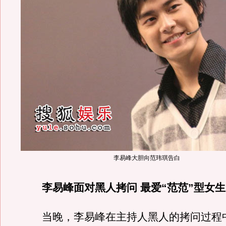
李易峰大胆向范玮琪告白
李易峰面对黑人拷问 最爱“范范”型女生
当晚，李易峰在主持人黑人的拷问过程