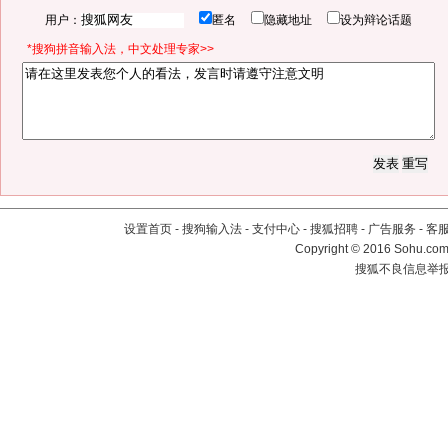
用户：
匿名
隐藏地址
设为辩论话题
*搜狗拼音输入法，中文处理专家>>
设置首页
-
搜狗输入法
-
支付中心
-
搜狐招聘
-
广告服务
-
客
Copyright
©
2016 Sohu.com 
搜狐不良信息举