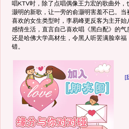
唱KTV时，除了点唱偶像王力宏的歌曲外，
灏明的新歌，让一旁的俞灏明害羞不已。当
喜欢的女生类型时，李易峰更反客为主开始
感情生活，直言自己喜欢唱《黑白配》的气
还是哈佛大学高材生，令黑人听罢满脸幸福
错。
[