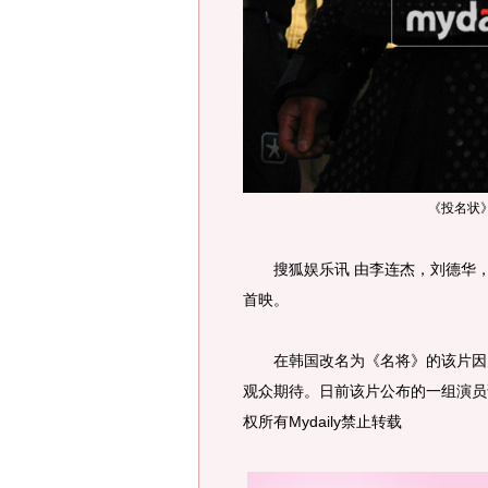
《投名状
搜狐娱乐讯 由李连杰，刘德华，
首映。
在韩国改名为《名将》的该片因为
观众期待。日前该片公布的一组演员
权所有Mydaily禁止转载