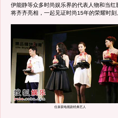
伊能静等众多时尚娱乐界的代表人物和当红
将齐齐亮相，一起见证时尚15年的荣耀时刻
任泉获电视剧经典艺人