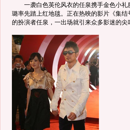
一袭白色英伦风衣的任泉携手金色小礼
璐率先踏上红地毯。正在热映的影片《集结
的扮演者任泉，一出场就引来众多影迷的尖