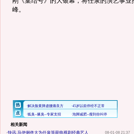
刚《集结号》的大银幕，将任泉的演艺事业
峰。
相关新闻
·
快讯:马伊俐佟大为任泉等获电视剧经典艺人
08-01-08 21:37