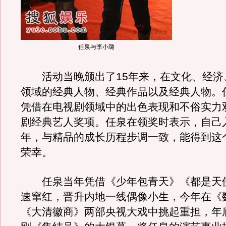
任泉与李小璐
活动当晚颁出了15年来，在文化、经济
领域的经典人物、经典作品以及经典人物。
凭借在电视剧领域中的出色表现和不俗实力
剧经典艺人奖项。任泉在领奖时表示，自己
年，与精品的成长历程步调一致，能得到这
荣幸。
任泉当年凭借《少年包青天》《都是天
速窜红，晋升内地一线偶像小生，今年在《
《大清徽商》两部央视大戏中挑起重担，年