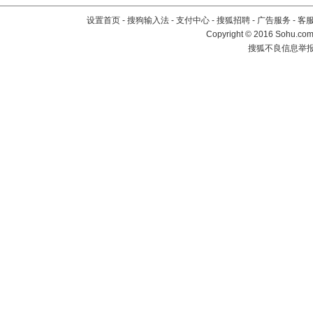
设置首页
-
搜狗输入法
-
支付中心
-
搜狐招聘
-
广告服务
-
客
Copyright
©
2016 Sohu.com 
搜狐不良信息举