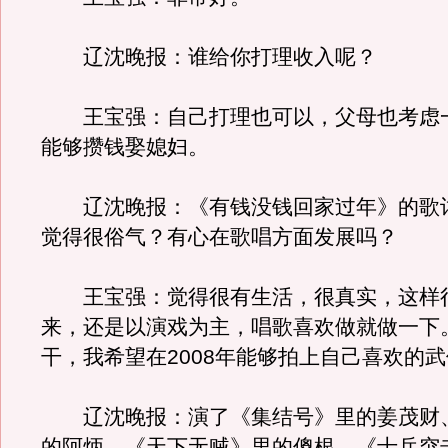
辽沈晚报：谁给你打理收入呢？
王宝强：自己打理也可以，父母也考虑
能够攒钱娶媳妇。
辽沈晚报：《有钱没钱回家过年》的歌
觉得很俗气？有心在歌唱方面发展吗？
王宝强：觉得很有生活，很真实，这样
来，还是以演戏为主，唱歌喜欢做就做一下
干，我希望在2008年能够拍上自己喜欢的
辽沈晚报：演了《集结号》里的姜茂财
的阿炳，《天下无贼》里的傻根，《士兵突