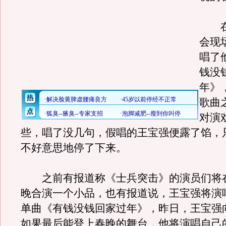
在
会现
唱了
钱没
年》
歌曲
对演
些，唱了没几句，假唱的王宝强便露了馅，
不好意思地停了下来。
之前有报道称《士兵突击》的演员们将
晚合演一个小品，也有报道说，王宝强将演
单曲《有钱没钱回家过年》，昨日，王宝强
如果最后能登上春晚的舞台，他将演唱自己