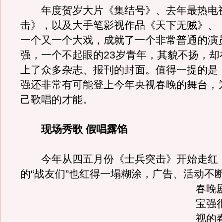
年度贺岁大片《集结号》、去年最热电
击》，以及大手笔影视作品《天下无贼》、
一个又一个大戏，成就了一个非常普通的演
强，一个不起眼的23岁青年，其貌不扬，却在
上了众多杂志、报刊的封面。值得一提的是
强还非常有可能登上今年央视春晚的舞台，
己歌唱的才能。
现场秀歌 假唱露馅
今年从四五月份《士兵突击》开始走红
的“战友们”也红得一塌糊涂，广告、活动不
春晚
宝强
视的