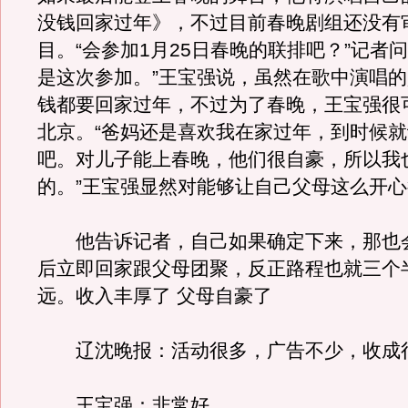
没钱回家过年》，不过目前春晚剧组还没有
目。“会参加1月25日春晚的联排吧？”记者
是这次参加。”王宝强说，虽然在歌中演唱
钱都要回家过年，不过为了春晚，王宝强很
北京。“爸妈还是喜欢我在家过年，到时候
吧。对儿子能上春晚，他们很自豪，所以我
的。”王宝强显然对能够让自己父母这么开
他告诉记者，自己如果确定下来，那也
后立即回家跟父母团聚，反正路程也就三个
远。收入丰厚了 父母自豪了
辽沈晚报：活动很多，广告不少，收成
王宝强：非常好。