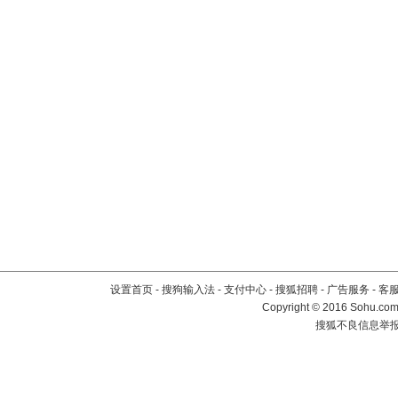
设置首页
-
搜狗输入法
-
支付中心
-
搜狐招聘
-
广告服务
-
客
Copyright
©
2016 Sohu.com 
搜狐不良信息举