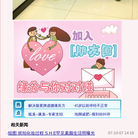
相关新闻
·
组图:抓拍化妆过程 S.H.E罕见素颜生活照曝光
07-10-07 14:16