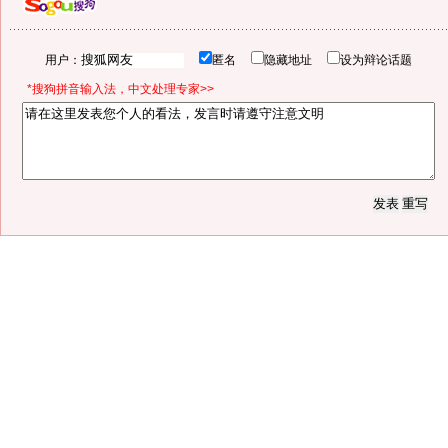
用户：
匿名
隐藏地址
设为辩论话题
*搜狗拼音输入法，中文处理专家>>