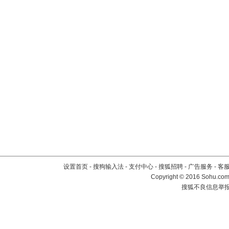
设置首页
-
搜狗输入法
-
支付中心
-
搜狐招聘
-
广告服务
-
客
Copyright
©
2016 Sohu.com 
搜狐不良信息举