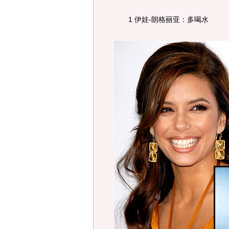
1 伊娃-朗格丽亚：多喝水