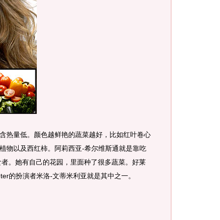
热量低。颜色越鲜艳的蔬菜越好，比如红叶卷心
植物以及西红柿。阿莉西亚-希尔维斯通就是靠吃
素食者。她有自己的花园，里面种了很多蔬菜。好莱
ter的扮演者米洛-文蒂米利亚就是其中之一。