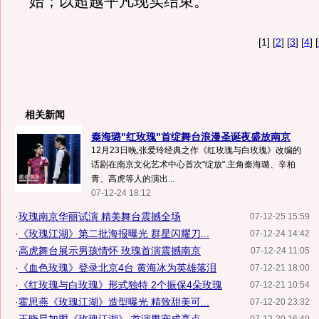
始；以超越平凡现实结束。
[1] [
2
] [
3
] [
4
] [
相关新闻
秦海璐"红玫瑰"首绽舞台浪漫圣诞夜盛放南京
12月23日晚,张爱玲经典之作《红玫瑰与白玫瑰》改编的
话剧在南京文化艺术中心首次"绽放".主角秦海璐、辛柏
青、高虎等人的演出...
07-12-24 18:12
·
玫瑰南京华丽试演 精美舞台震撼全场
07-12-25 15:59
·
《玫瑰江湖》第二批海报曝光 群星闪耀刀...
07-12-24 14:42
·
高虎舞台展示男孩情怀 玫瑰首演震撼南京
07-12-24 11:05
·
《血色玫瑰》登录北京4台 黄海冰为英雄落泪
07-12-21 18:00
·
《红玫瑰与白玫瑰》形式独特 2个振保4朵玫瑰
07-12-21 10:54
·
霍思燕《玫瑰江湖》造型曝光 精致甜美可...
07-12-20 23:32