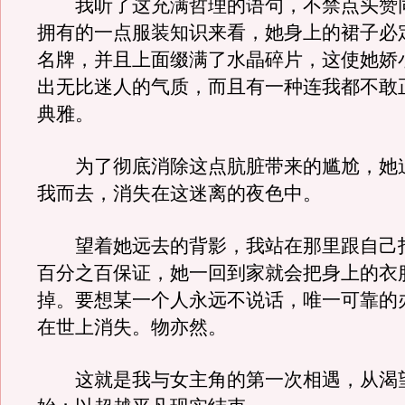
我听了这充满哲理的语句，不禁点头赞
拥有的一点服装知识来看，她身上的裙子必
名牌，并且上面缀满了水晶碎片，这使她娇
出无比迷人的气质，而且有一种连我都不敢
典雅。
为了彻底消除这点肮脏带来的尴尬，她
我而去，消失在这迷离的夜色中。
望着她远去的背影，我站在那里跟自己
百分之百保证，她一回到家就会把身上的衣
掉。要想某一个人永远不说话，唯一可靠的
在世上消失。物亦然。
这就是我与女主角的第一次相遇，从渴