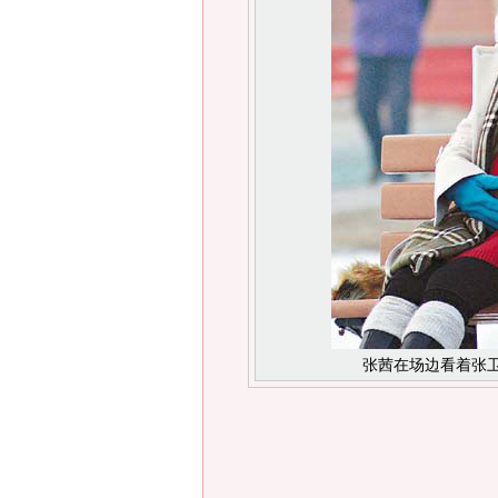
张茜在场边看着张