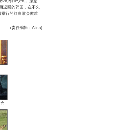
的公司创业仪式。据悉
场而返回的韩国，在不久
1日举行的红白歌会做准
(责任编辑：Alina)
男
长会