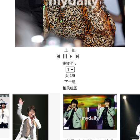
上一组
跳转至：
页
1/6
下一组
相关组图