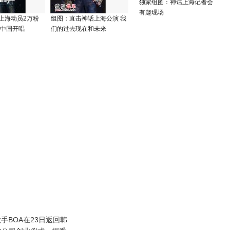
独家组图：神话上海记者会
有趣现场
上海动员2万粉
组图：直击神话上海公演 我
来中国开唱
们的过去现在和未来
BOA在23日返回韩