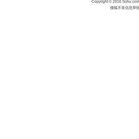
Copyright
©
2016 Sohu.com 
搜狐不良信息举