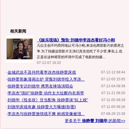
相关新闻
《娱乐现场》预告:刘德华李连杰看好冯小刚
几位主创不约而同地认可冯小刚,来淡化两部影片的票房之
争.为了拍摄这部影片主演们其实也吃了不少苦,事实上,也
正是在这种艰苦的环境中完成了电影的拍摄...
07-12-07 16:32
·
金城武迫不及待想看李连杰徐静蕾床戏
07-12-12 08:44
·
徐静蕾形象漫画出炉 背叛刘德华投入李连...
07-12-05 15:05
·
徐静蕾专访刘德华 携男友捧场演唱会
07-12-04 09:39
·
李连杰"强奸"徐静蕾 动作太大扯断内衣肩带
07-11-21 08:20
·
刘德华《投名状》甘当配角 徐静蕾谈"炕上戏"
07-11-05 09:28
·
刘德华床戏有趣 徐静蕾大方曝缠绵(图)
07-11-05 08:26
·
李连杰与徐静蕾激情戏不爽 称感觉像被强...
07-08-29 15:38
更多关于
徐静蕾 刘德华
的新闻>>