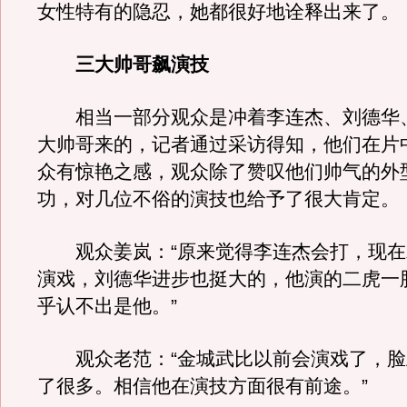
女性特有的隐忍，她都很好地诠释出来了。
三大帅哥飙演技
相当一部分观众是冲着李连杰、刘德华
大帅哥来的，记者通过采访得知，他们在片
众有惊艳之感，观众除了赞叹他们帅气的外
功，对几位不俗的演技也给予了很大肯定。
观众姜岚：“原来觉得李连杰会打，现在
演戏，刘德华进步也挺大的，他演的二虎一
乎认不出是他。”
观众老范：“金城武比以前会演戏了，脸
了很多。相信他在演技方面很有前途。”