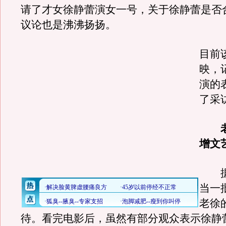
请了才女徐静蕾演女一号，关于徐静蕾是否
议论也是沸沸扬扬。
目前
映，
演的
了采
增文
据
当一
老徐
待。看完电影后，虽然有部分观众表示徐静