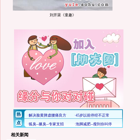
刘开渠《童趣》
相关新闻