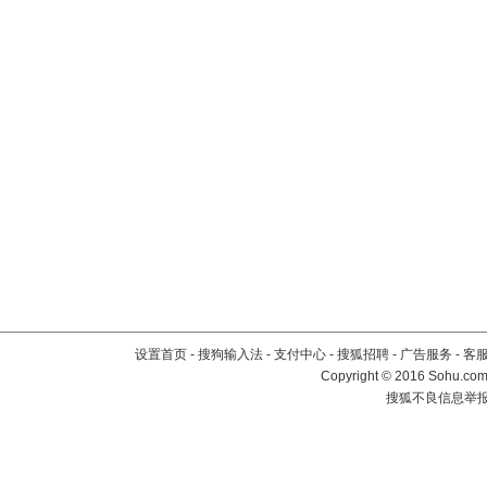
设置首页
-
搜狗输入法
-
支付中心
-
搜狐招聘
-
广告服务
-
客
Copyright
©
2016 Sohu.com 
搜狐不良信息举