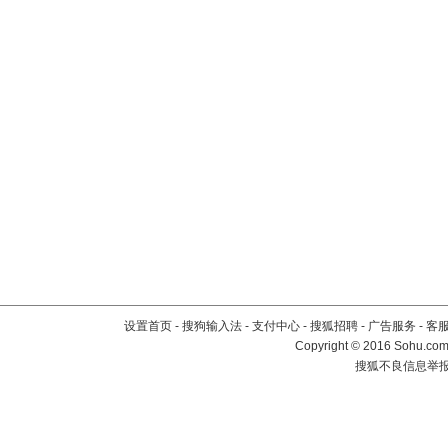
设置首页
-
搜狗输入法
-
支付中心
-
搜狐招聘
-
广告服务
-
客
Copyright
©
2016 Sohu.com 
搜狐不良信息举