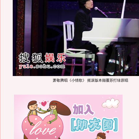
萧敬腾唱《小情歌》 摇滚版本颠覆苏打绿原唱