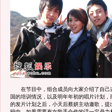
在节目中，组合成员向大家介绍了自己
国的培训情况，以及明年年初的唱片计划，
的发片计划之后，小天后蔡妍主动邀歌，提
辑中，如果需要有女歌手合作的话一定鼎力