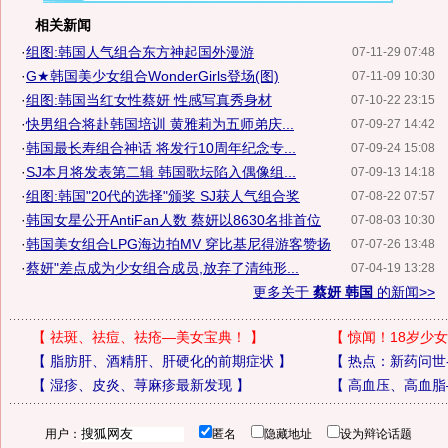
相关新闻
·
组图:韩国人气组合东方神起国外漫游
07-11-29 07:48
·
G★韩国美少女组合WonderGirls登场(图)
07-11-09 10:30
·
组图:韩国当红女性蔡妍 性感写真秀身材
07-10-22 23:15
·
快男组合将赴韩国培训 黄雅莉为五师弟庆...
07-09-27 14:42
·
韩国最长寿组合神话 将发行10周年纪念专...
07-09-24 15:08
·
SJ本月将发表第二辑 韩国歌坛陷入偶像组...
07-09-13 14:18
·
组图:韩国"20代的选择"颁奖 SJ获人气组合奖
07-08-22 07:57
·
韩国女星公开AntiFan人数 蔡妍以8630名排首位
07-08-03 10:30
·
韩国美女组合LPG海边拍MV 穿比基尼得游客赞扬
07-07-26 13:48
·
蔡妍"差点成为少女组合成员,放弃了清纯形...
07-04-19 13:28
更多关于
蔡妍 韩国
的新闻>>
【
祛斑、祛痘、祛疮—美女宝典！
】
【
惊闻！18岁少女
【
脂肪肝、酒精肝、肝硬化的前期症状
】
【
热点：新药问世
【
湿疹、皮炎、荨麻疹最新发现
】
【
高血压、高血脂
用户：
匿名
隐藏地址
设为辩论话题