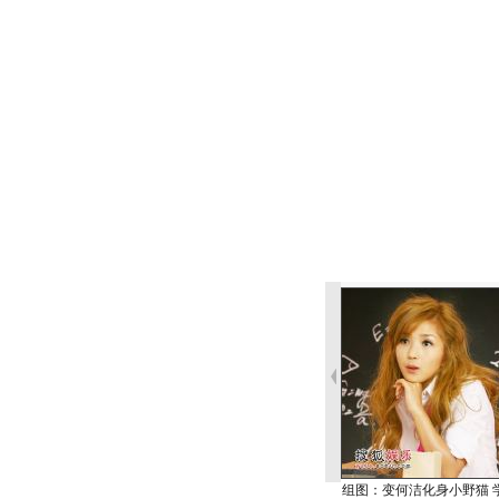
组图：变何洁化身小野猫 