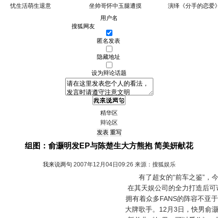
忧生活萌生退意
坐帅哥怀中玉腿遭摸
演绎《分手的恋爱
用户名
匿名发表
隐藏地址
设为辩论话题
精华区
辩论区
组图：俞灏明发EP与陈楚生大方熊抱 简美妍献花
我来说两句
2007年12月04日09:26 来源：搜狐娱乐
有了超女的“前车之鉴”，今
在其天娱公司的全力打造后可
拥有着众多FANS的阵容不亚
大牌歌手。12月3日，快男俞