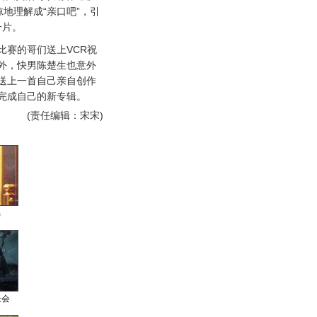
地理解成“亲口吧”，引
一片。
赛的哥们送上VCR祝
外，快男陈楚生也意外
送上一首自己亲自创作
完成自己的新专辑。
(责任编辑：宋宋)
男
长会