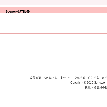
Sogou推广服务
设置首页
-
搜狗输入法
-
支付中心
-
搜狐招聘
-
广告服务
-
客
Copyright
©
2016 Sohu.com 
搜狐不良信息举