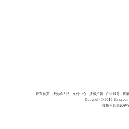
设置首页
-
搜狗输入法
-
支付中心
-
搜狐招聘
-
广告服务
-
客
Copyright
©
2016 Sohu.com 
搜狐不良信息举