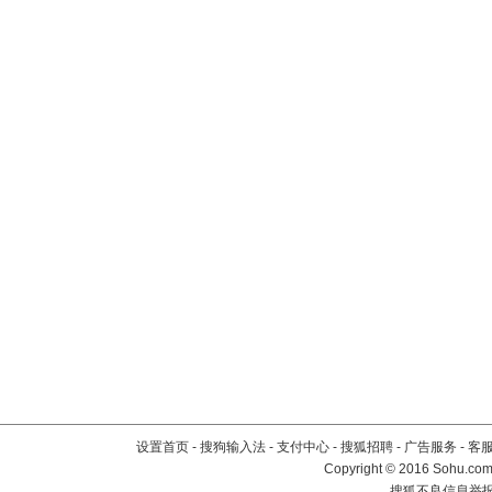
设置首页
-
搜狗输入法
-
支付中心
-
搜狐招聘
-
广告服务
-
客
Copyright
©
2016 Sohu.com 
搜狐不良信息举