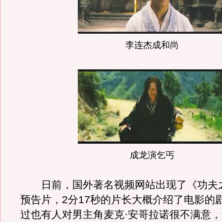
李连杰成和尚
成龙演乞丐
日前，国外著名视频网站出现了《功夫
预告片，2分17秒的片长大概介绍了电影的
过也有人对男主角麦克·安哥拉诺很不满意