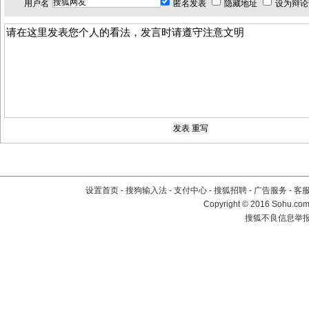
用户名
匿名发表
隐藏地址
设为辩论
设置首页
-
搜狗输入法
-
支付中心
-
搜狐招聘
-
广告服务
-
客
Copyright
©
2016 Sohu.com 
搜狐不良信息举