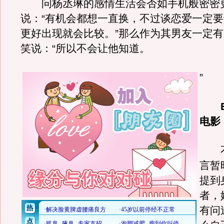
问杨丞琳的感情生活会否如手机般密密
说：“有机会都想一直换，不过谈恋爱一定
更好出现就会比较。”那么作为其男友一定
笑说：“所以不会让他知道。
”
电影
不
言暂
提到
者，
有问