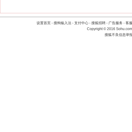
设置首页
-
搜狗输入法
-
支付中心
-
搜狐招聘
-
广告服务
-
客
Copyright
©
2016 Sohu.com 
搜狐不良信息举