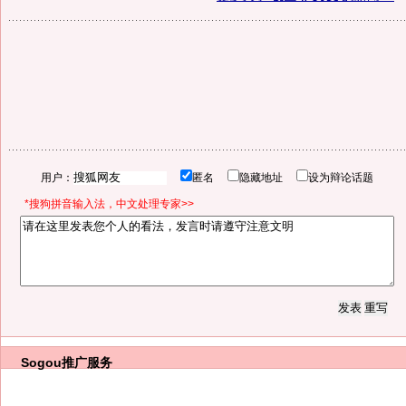
用户：
匿名
隐藏地址
设为辩论话题
*搜狗拼音输入法，中文处理专家>>
Sogou推广服务