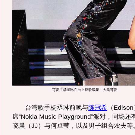
可爱主杨丞琳在台上载歌载舞，大卖可爱
台湾歌手杨丞琳前晚与
陈冠希
（Edis
席“Nokia Music Playground”派对，
晓晨（JJ）与何卓莹，以及男子组合农夫等