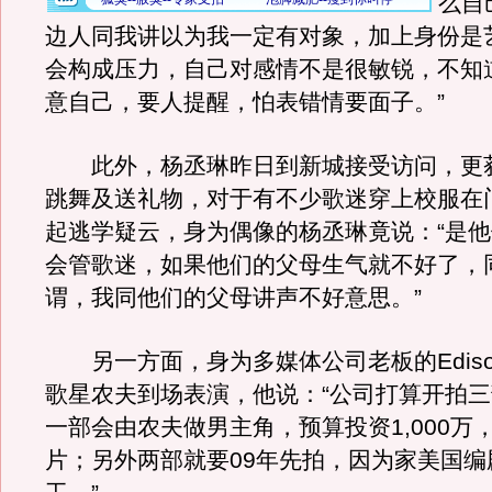
么自
边人同我讲以为我一定有对象，加上身份是
会构成压力，自己对感情不是很敏锐，不知
意自己，要人提醒，怕表错情要面子。”
此外，杨丞琳昨日到新城接受访问，更
跳舞及送礼物，对于有不少歌迷穿上校服在
起逃学疑云，身为偶像的杨丞琳竟说：“是
会管歌迷，如果他们的父母生气就不好了，
谓，我同他们的父母讲声不好意思。”
另一方面，身为多媒体公司老板的Ediso
歌星农夫到场表演，他说：“公司打算开拍
一部会由农夫做男主角，预算投资1,000万
片；另外两部就要09年先拍，因为家美国编