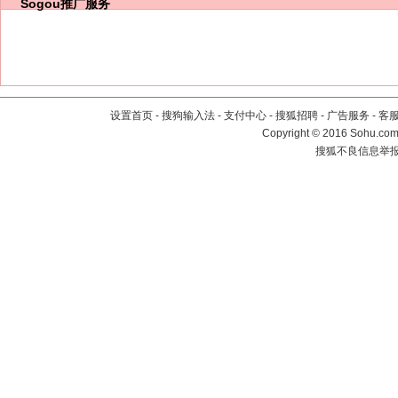
Sogou推广服务
设置首页
-
搜狗输入法
-
支付中心
-
搜狐招聘
-
广告服务
-
客
Copyright
©
2016 Sohu.com 
搜狐不良信息举