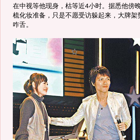
在中视等他现身，枯等近4小时。据悉他傍
梳化妆准备，只是不愿受访躲起来，大牌架
咋舌。