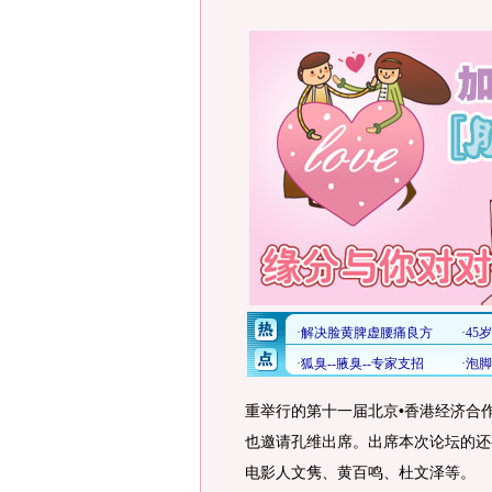
重举行的第十一届北京•香港经济合
也邀请孔维出席。出席本次论坛的还
电影人文隽、黄百鸣、杜文泽等。