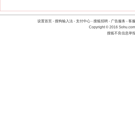
设置首页
-
搜狗输入法
-
支付中心
-
搜狐招聘
-
广告服务
-
客
Copyright
©
2016 Sohu.com 
搜狐不良信息举