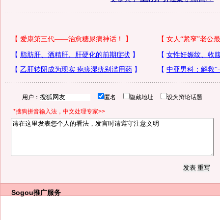
用户：
匿名
隐藏地址
设为辩论话题
*搜狗拼音输入法，中文处理专家>>
Sogou推广服务