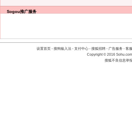
Sogou推广服务
设置首页
-
搜狗输入法
-
支付中心
-
搜狐招聘
-
广告服务
-
客
Copyright
©
2016 Sohu.com 
搜狐不良信息举