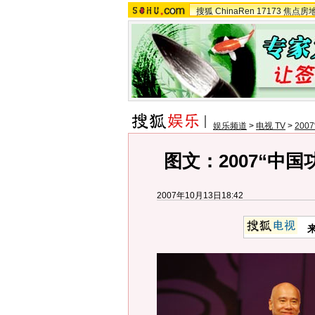
搜狐
ChinaRen
17173
焦点房
娱乐频道
>
电视 TV
>
20
图文：2007“中国
2007年10月13日18:42