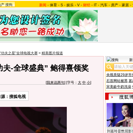
地产
搜狗
新闻
-
体育
-
S
-
娱乐
-
V
-
财经
-
IT
-
汽车
-
房产
-
家居
-
07“功夫之星”全球电视大赛
>
精美图片报道
新
功夫-全球盛典” 鲍得熹领奖
央视质疑29岁市
石首网站被黑
篡
[
我来说两句
] [字号：
大
中
小
]
宋美龄牛奶洗澡
来源：搜狐电视
刘嘉玲是憋屈影