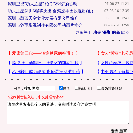
·
深圳卫视"功夫之星" 给你"不俗"的心动
07-08-27 11:21
·
功夫之星深圳6强将决出 台湾选手因故退出(图)
07-08-16 13:39
·
深圳市蔚蓝天空文化发展有限公司简介
06-11-10 13:41
·
深圳市谷雨影视制作有限公司动画片推介
06-08-14 16:59
更多关于
功夫 深圳
的新闻>>
用户：
匿名
隐藏地址
设为辩论话题
*搜狗拼音输入法，中文处理专家>>