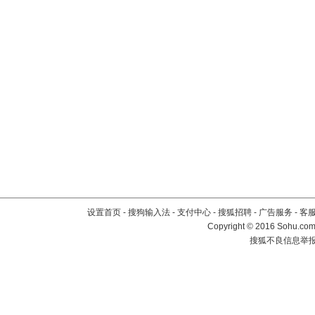
设置首页
-
搜狗输入法
-
支付中心
-
搜狐招聘
-
广告服务
-
客
Copyright
©
2016 Sohu.com 
搜狐不良信息举