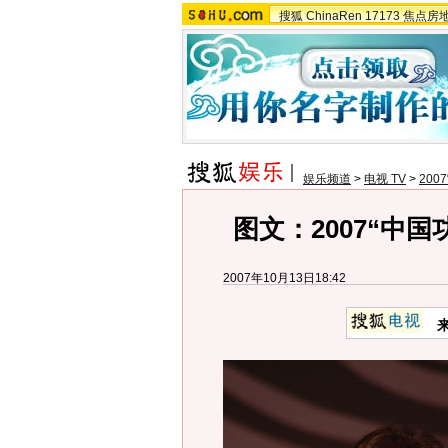
搜狐
ChinaRen
17173
焦点房
娱乐频道
>
电视 TV
>
20
图文：2007“中国
2007年10月13日18:42