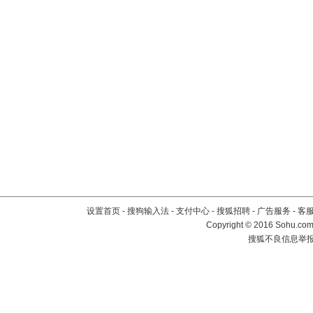
设置首页
-
搜狗输入法
-
支付中心
-
搜狐招聘
-
广告服务
-
客
Copyright
©
2016 Sohu.com 
搜狐不良信息举