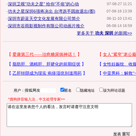
·
深圳卫视"功夫之星" 给你"不俗"的心动
07-08-27 11:21
·
功夫之星深圳6强将决出 台湾选手因故退出(图)
07-08-16 13:39
·
深圳市蔚蓝天空文化发展有限公司简介
06-11-10 13:41
·
深圳市谷雨影视制作有限公司动画片推介
06-08-14 16:59
更多关于
功夫 深圳
的新闻>>
用户：
匿名
隐藏地址
设为辩论话题
*搜狗拼音输入法，中文处理专家>>