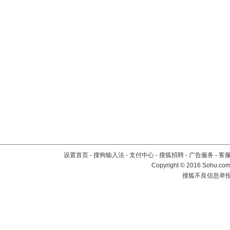
设置首页
-
搜狗输入法
-
支付中心
-
搜狐招聘
-
广告服务
-
客
Copyright
©
2016 Sohu.com 
搜狐不良信息举