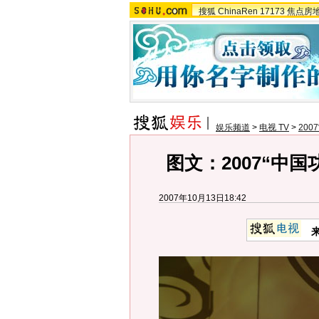
搜狐
ChinaRen
17173
焦点房
娱乐频道
>
电视 TV
>
20
图文：2007“中国
2007年10月13日18:42