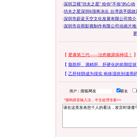
·
深圳卫视"功夫之星" 给你"不俗"的心动
·
功夫之星深圳6强将决出 台湾选手因故退
·
深圳市蔚蓝天空文化发展有限公司简介
·
深圳市谷雨影视制作有限公司动画片推
用户：
匿名
*搜狗拼音输入法，中文处理专家>>