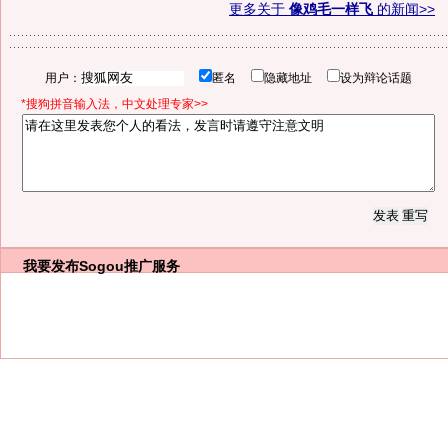
更多关于
像鸡毛一样飞
的新闻>>
用户：
匿名
隐藏地址
设为辩论话题
*搜狗拼音输入法，中文处理专家>>
我要发布
Sogou推广服务