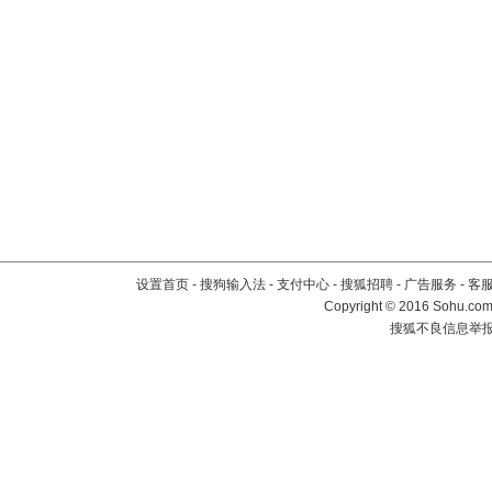
设置首页
-
搜狗输入法
-
支付中心
-
搜狐招聘
-
广告服务
-
客
Copyright
©
2016 Sohu.com 
搜狐不良信息举