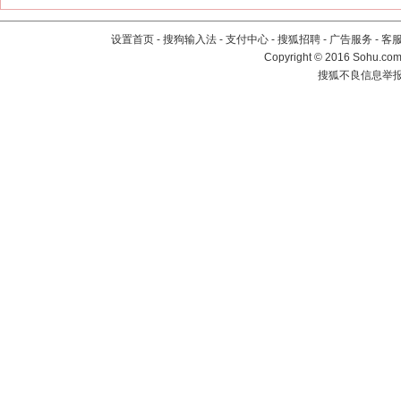
设置首页
-
搜狗输入法
-
支付中心
-
搜狐招聘
-
广告服务
-
客
Copyright
©
2016 Sohu.com 
搜狐不良信息举