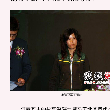
奥运冠军王丽萍
阿赫瓦里的故事深深地感染了北京奥组