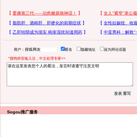
用户：
匿名
隐藏地址
设为辩论话题
*搜狗拼音输入法，中文处理专家>>
Sogou推广服务