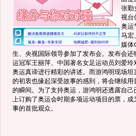
张勤
视台
奥运
马宏
媒体
生、央视国际领导参加了发布会。发布会还
运冠军王丽萍、中国著名女足运动员刘爱玲
奥运真谛进行精彩的讲述。而游鸿明现场坦
的初衷也缘起深受故事的感到，将会继续用
的瞬间。为了支持奥运，游鸿明还透露自己
上订购了奥运会时期多项运动项目的票，成
事的首批观众。