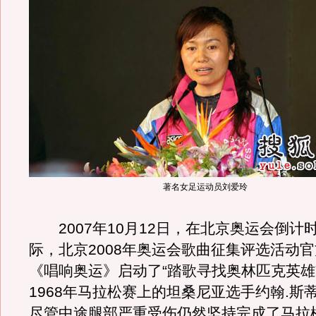
著名女足运动员刘爱玲
2007年10月12日，在北京奥运会倒计时
际，北京2008年奥运会歌曲征集评选活动
《唱响奥运》启动了“踏歌寻找奥林匹克英雄
1968年马拉松赛上的坦桑尼亚选手约翰.斯
尽管中途腿部严重受伤仍然坚持完成了马拉