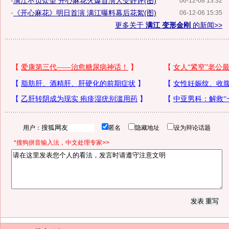
·
满江不负众望 开心麻花火爆首演大受好评(图)
06-12-08 13:32
·
《开心麻花》明日首演 满江曝料幕后花絮(图)
06-12-06 15:35
更多关于
满江 变形金刚
的新闻>>
用户：
匿名
隐藏地址
设为辩论话题
*搜狗拼音输入法，中文处理专家>>