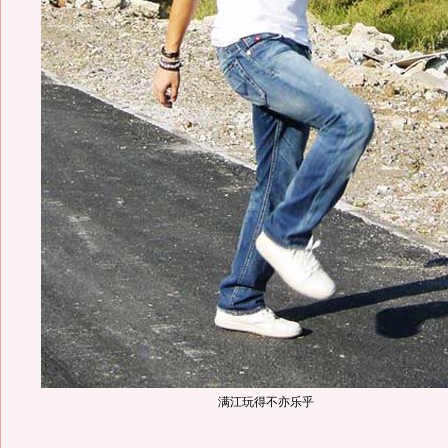
满江玩得不亦乐乎