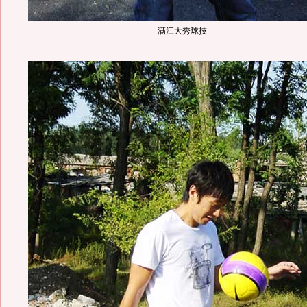
满江大秀球技