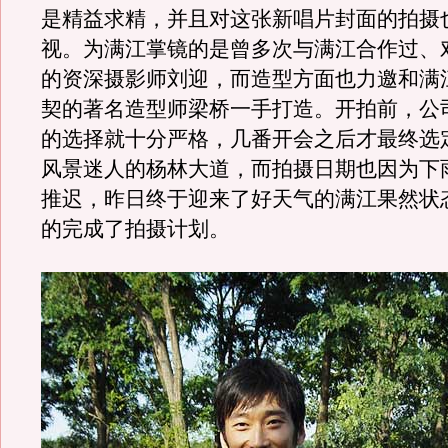
是精益求精，并且对这张新唱片封面的拍摄
视。为满江掌镜的是曾多次与满江合作过、
的资深摄影师刘迎，而造型方面也力邀和满
契的著名造型师梁桥一手打造。开拍前，公
的选择就十分严格，几番开会之后才最终选
风景迷人的杨林大道，而拍摄日期也因为下
推迟，昨日终于迎来了好天气的满江果然状
的完成了拍摄计划。