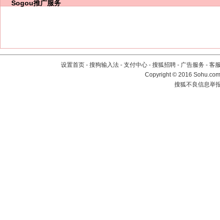
Sogou推广服务
设置首页
-
搜狗输入法
-
支付中心
-
搜狐招聘
-
广告服务
-
客
Copyright
©
2016 Sohu.com 
搜狐不良信息举