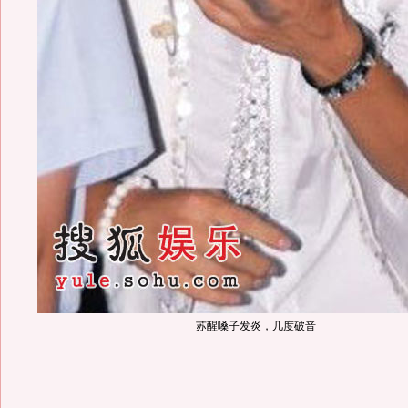
苏醒嗓子发炎，几度破音