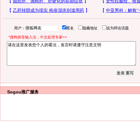
用户：
匿名
隐藏地址
设为辩论话题
*搜狗拼音输入法，中文处理专家>>
Sogou推广服务