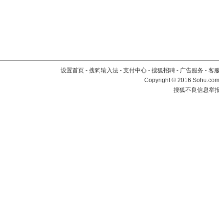
设置首页
-
搜狗输入法
-
支付中心
-
搜狐招聘
-
广告服务
-
客
Copyright
©
2016 Sohu.com 
搜狐不良信息举