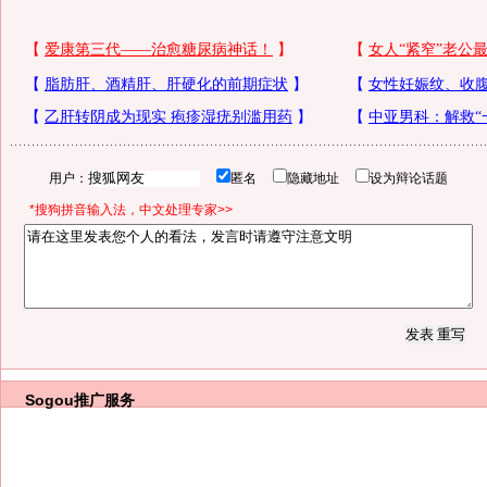
用户：
匿名
隐藏地址
设为辩论话题
*搜狗拼音输入法，中文处理专家>>
Sogou推广服务