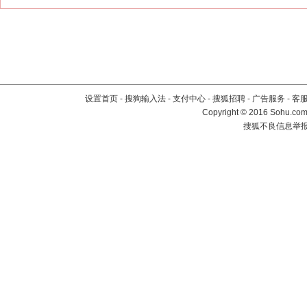
设置首页
-
搜狗输入法
-
支付中心
-
搜狐招聘
-
广告服务
-
客
Copyright
©
2016 Sohu.com 
搜狐不良信息举