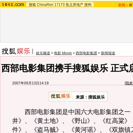
搜狐
ChinaRen
17173
焦点房地产
搜狗
新闻
-
体
娱乐频道
>
电影 Movie
>
西部电影集团
>
新闻报道
西部电影集团携手搜狐娱乐 正式
2007年09月13日14:19
[
我来
来源：搜狐娱乐
西部电影集团是中国六大电影集团之一
井》、《黄土地》、《野山》、《红高粱》
件》、《盗马贼》、《黄河谣》、《双旗镇