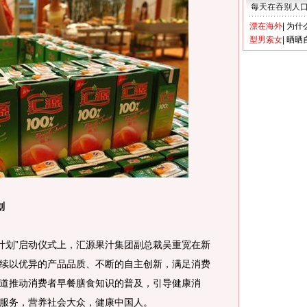
每天在吞别人
漂在海外
|
为什
型男索女
|
晒晒
划
餐计划”启动仪式上，汇源果汁集团副总裁吴重宽在新
续以优异的产品品质、不断的自主创新，满足消费
道推动消费者早餐膳食知识的普及，引导健康消
服务，营养社会大众，健康中国人。