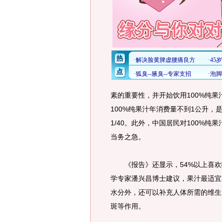
素的重要性，并开始饮用100%纯
100%纯果汁年消费量不到1公升，
1/40。此外，中国居民对100%
当务之急。
《报告》还显示，54%以上喜欢喝
学专家潘兴昌博士建议，果汁最适宜
水分外，还可以补充人体所需的维生
斑等作用。