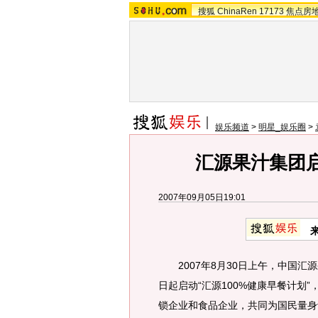
搜狐
ChinaRen
17173
焦点房
娱乐频道
>
明星_娱乐圈
>
汇源果汁集团启
2007年09月05日19:01
2007年8月30日上午，中国汇源
日起启动“汇源100%健康早餐计划
锁企业和食品企业，共同为国民量身