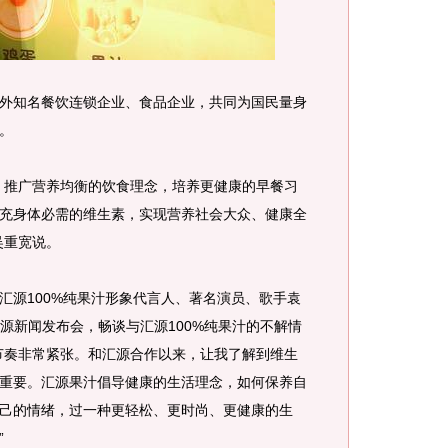
知名餐饮连锁企业、食品企业，共同为国民量身
。
推广营养均衡的饮食理念，培养更健康的早餐习
充身体必需的维生素，实现营养社会大众、健康全
吴重宽说。
源100%纯果汁形象代言人、著名演员、歌手袁
亮相汇源新闻发布会，畅谈与汇源100%纯果汁的不解情
节奏非常紧张。和汇源合作以来，让我了解到维生
重要。汇源果汁倡导健康的生活理念，如何保养自
己的情绪，过一种更轻松、更时尚、更健康的生
”