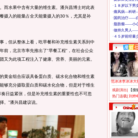
而水果中含有大量的维生素。潘兴昌博士对此表
餐摄入的能量占全天能量摄入的30％，尤其是补
，但从整体上看，吃早餐和补充维生素关系到中
年前，北京市率先推出了“早餐工程”，在社会公众
团又为此项工程注入了健康、营养、美丽的元素。
黄金组合应该具备蛋白质、碳水化合物和维生素
范冰冰李冰冰大
能够充分摄取蛋白质和碳水化合物，但是对于维生
戏剧演出
|
【搜
节奏日益紧张，但是补充维生素的重要性也不可忽
热门连载
|
刘烨
择。”潘兴昌建议说。