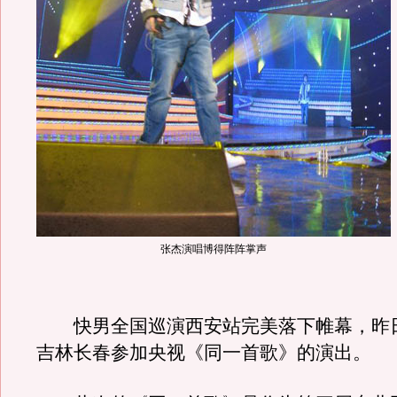
张杰演唱博得阵阵掌声
快男全国巡演西安站完美落下帷幕，昨
吉林长春参加央视《同一首歌》的演出。