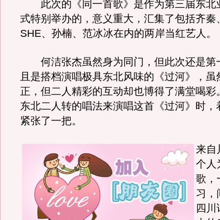
此次的《同一首歌》是作为第三届东北
式特别举办的，意义重大，汇集了包括齐秦
SHE、孙楠、范冰冰在内的两岸当红艺人。
何洁张杰虽然身为同门，但此次还是第
且是搭档演唱极具东北风味的《过河》，虽
正，但二人精彩的互动却也博得了满堂喝彩
东北二人转的唱法来演唱这首《过河》时，
紧张了一把。
来自
个人
歌，
习，
四川