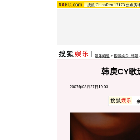
搜狐
ChinaRen
17173
焦点房
娱乐频道
>
搜狐娱乐_韩娱
韩庚CY歌
2007年08月27日19:03